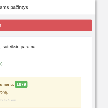
 sms pažintys
s
, suteiksiu parama
s)
1679
umeriu:
foną.
S tik 5 eur.