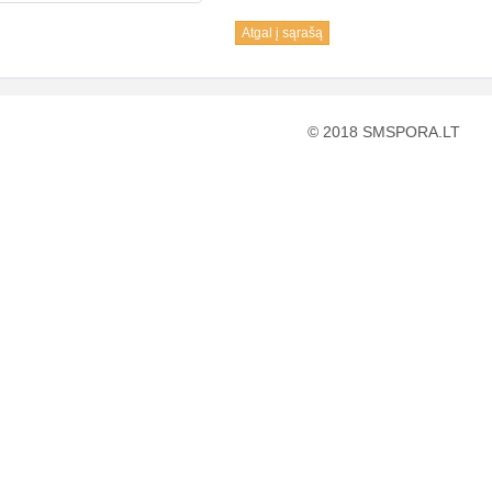
Atgal į sąrašą
© 2018 SMSPORA.LT