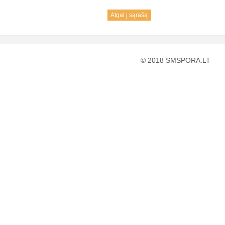
Atgal į sąrašą
© 2018 SMSPORA.LT