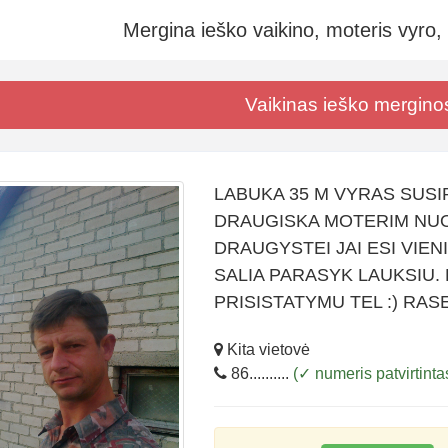
Mergina ieško vaikino, moteris vyro,
Vaikinas ieško mergino
LABUKA 35 M VYRAS SUSI
DRAUGISKA MOTERIM NUO 
DRAUGYSTEI JAI ESI VIE
SALIA PARASYK LAUKSIU. 
PRISISTATYMU TEL :) RASE
Kita vietovė
86..........
(✓ numeris patvirtinta