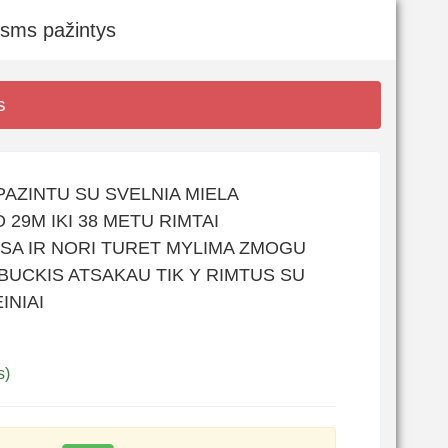
 sms pažintys
s
PAZINTU SU SVELNIA MIELA
29M IKI 38 METU RIMTAI
NISA IR NORI TURET MYLIMA ZMOGU
BUCKIS ATSAKAU TIK Y RIMTUS SU
INIAI
s)