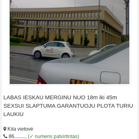
LABAS IESKAU MERGINU NUO 18m iki 45m
SEXSUI SLAPTUMA GARANTUOJU PLOTA TURIU
LAUKIU
Kita vietovė
86..........
(✓ numeris patvirtintas)