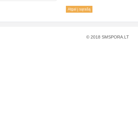
Atgal į sąrašą
© 2018 SMSPORA.LT