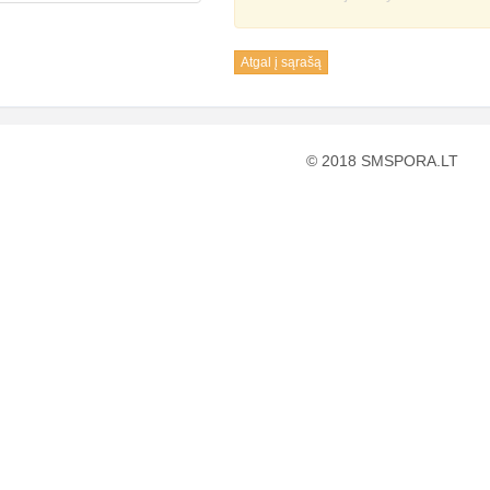
Atgal į sąrašą
© 2018 SMSPORA.LT