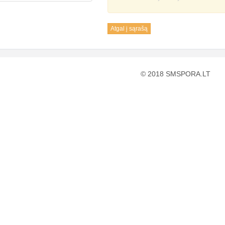
Atgal į sąrašą
© 2018 SMSPORA.LT