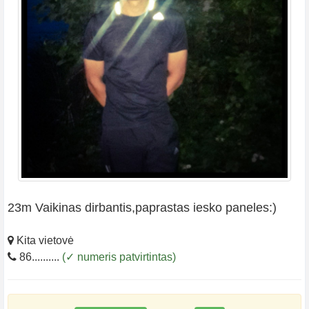
23m Vaikinas dirbantis,paprastas iesko paneles:)
Kita vietovė
86..........
(✓ numeris patvirtintas)