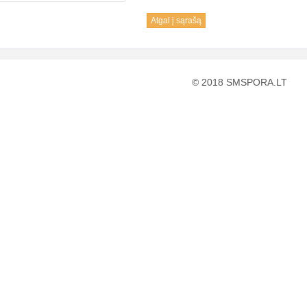
Atgal į sąrašą
© 2018 SMSPORA.LT