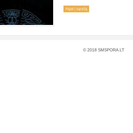
Atgal į sąrašą
© 2018 SMSPORA.LT