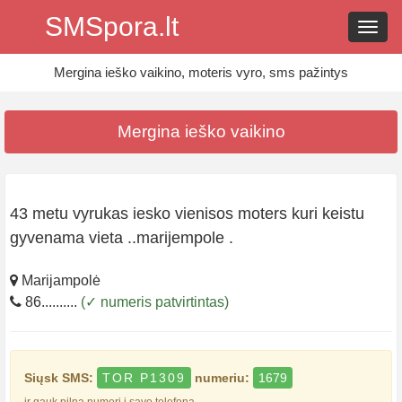
SMSpora.lt
Navig
Mergina ieško vaikino, moteris vyro, sms pažintys
Mergina ieško vaikino
43 metu vyrukas iesko vienisos moters kuri keistu
gyvenama vieta ..marijempole .
Marijampolė
86..........
(✓ numeris patvirtintas)
Siųsk SMS:
TOR P1309
numeriu:
1679